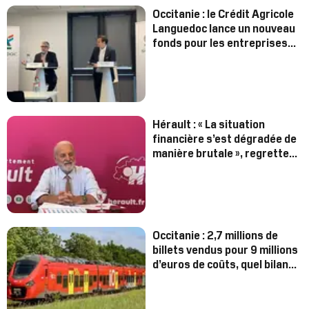
Occitanie : le Crédit Agricole
Languedoc lance un nouveau
fonds pour les entreprises
régionales
Hérault : « La situation
financière s’est dégradée de
manière brutale », regrette
Kléber Mesquida
Occitanie : 2,7 millions de
billets vendus pour 9 millions
d’euros de coûts, quel bilan
pour le TER à un euro ?