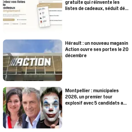
gratuite qui réinvente les
listes de cadeaux, séduit déjà
des centaines d’utilisateurs
Hérault : un nouveau magasin
Action ouvre ses portes le 20
décembre
Montpellier : municipales
2026, un premier tour
explosif avec 5 candidats au
dessus des 10% ?