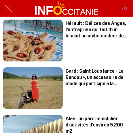
Hérault : Délices des Anges,
l’entreprise qui fait d’un
biscuit un ambassadeur de
territoire
Gard : Saint Loup lance « Le
Bandou », un accessoire de
mode qui participe à la
renaissance de la soie
française
Alès : un parc immobilier
d’activités d’environ 5 200
m2