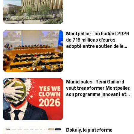
Montpellier : un budget 2026
de 718 millions d’euros
adopté entre soutien de la
majorité et vives critiques de
l’opposition
Municipales : Rémi Gaillard
veut transformer Montpelier,
son programme innovant et
ambitieux
Dokaly, la plateforme