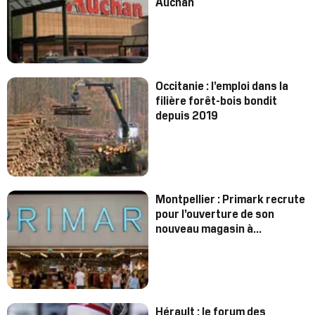
Auchan
Occitanie : l’emploi dans la
filière forêt-bois bondit
depuis 2019
Montpellier : Primark recrute
pour l’ouverture de son
nouveau magasin à
Odysseum
Hérault : le forum des