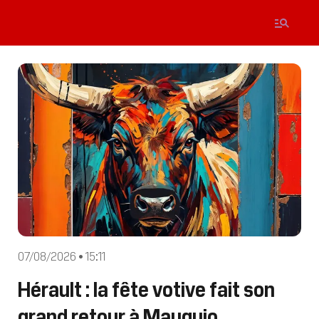
07/08/2026 • 15:11
Hérault : la fête votive fait son
grand retour à Mauguio