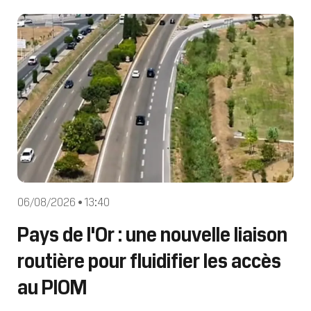
Anthony Events – Place de la
République, Marseillan-Ville. Buvet
06/08/2026 • 13:40
Pays de l'Or : une nouvelle liaison
routière pour fluidifier les accès
au PIOM