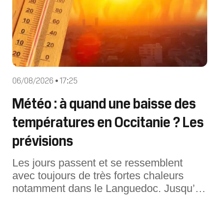
06/08/2026 • 17:25
Météo : à quand une baisse des
températures en Occitanie ? Les
prévisions
Les jours passent et se ressemblent
avec toujours de très fortes chaleurs
notamment dans le Languedoc. Jusqu’à
quand ?Pour cette journée du vendredi 7
août, le temps est toujours estival en