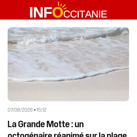
07/08/2026 • 15:12
La Grande Motte : un
octogénaire réanimé sur la plage