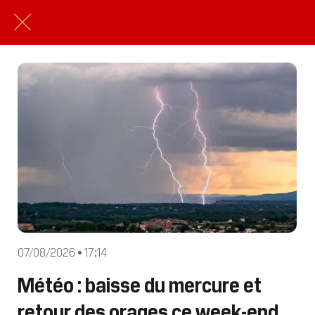
07/08/2026 • 17:14
Météo : baisse du mercure et
retour des orages ce week-end,