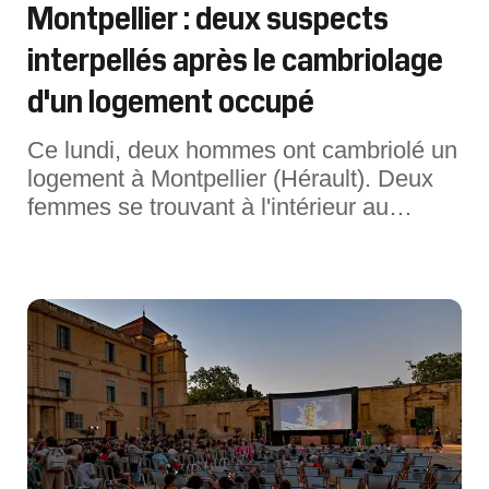
Montpellier : deux suspects
interpellés après le cambriolage
d'un logement occupé
Ce lundi, deux hommes ont cambriolé un
logement à Montpellier (Hérault). Deux
femmes se trouvant à l'intérieur au
moment des faits ont communiqué le
signalement des suspects, finalement
interpellés.Pensant s'introduire dans un
logement inoccupé, deux hommes ont
pénétré dans un appartement à Montpell