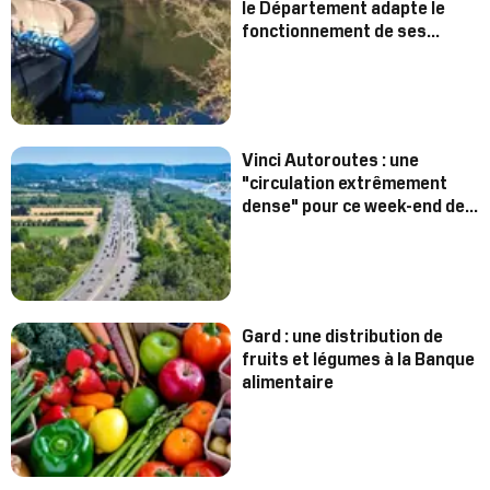
le Département adapte le
fonctionnement de ses
barrages
Vinci Autoroutes : une
"circulation extrêmement
dense" pour ce week-end de
chassé-croisé
Gard : une distribution de
fruits et légumes à la Banque
alimentaire