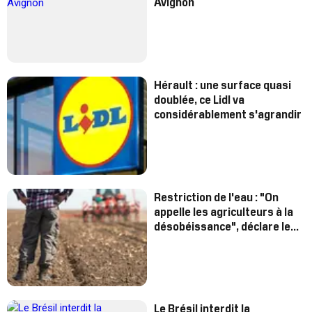
Avignon
Hérault : une surface quasi
doublée, ce Lidl va
considérablement s'agrandir
Restriction de l'eau : "On
appelle les agriculteurs à la
désobéissance", déclare le
patron de la Coordination
rurale
Le Brésil interdit la