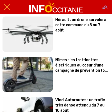
Hérault : un drone survolera
cette commune du 5 au 7
août
Nîmes : les trottinettes
électriques au coeur d'une
campagne de prévention tout
l'été
Vinci Autoroutes : un trafic
très dense attendu du 7 au
10 août