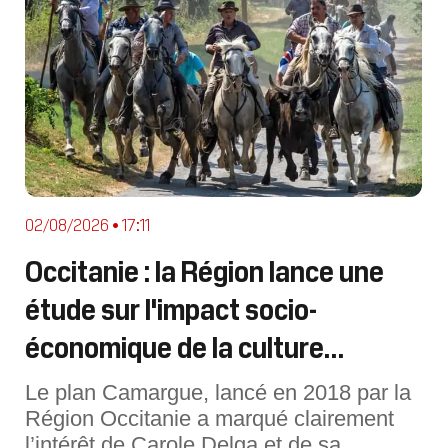
02/08/2026 • 17:11
Occitanie : la Région lance une
étude sur l'impact socio-
économique de la culture
camarguaise
Le plan Camargue, lancé en 2018 par la
Région Occitanie a marqué clairement
l’intérêt de Carole Delga et de sa