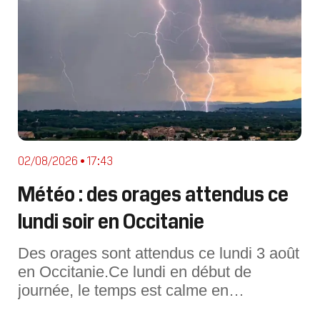
02/08/2026 • 17:43
Météo : des orages attendus ce
lundi soir en Occitanie
Des orages sont attendus ce lundi 3 août
en Occitanie.Ce lundi en début de
journée, le temps est calme en
Occitanie. En cours d’après-midi, la