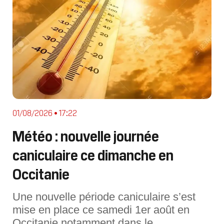
01/08/2026 • 17:22
Météo : nouvelle journée
caniculaire ce dimanche en
Occitanie
Une nouvelle période caniculaire s’est
mise en place ce samedi 1er août en
Occitanie notamment dans le