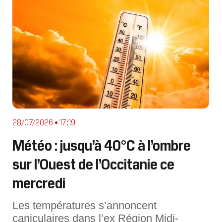
28/07/2026 • 17:19
Météo : jusqu’à 40°C à l’ombre
sur l’Ouest de l’Occitanie ce
mercredi
Les températures s’annoncent
caniculaires dans l’ex Région Midi-