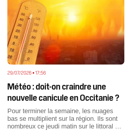
extrême
29/07/2026 • 17:56
Météo : doit-on craindre une
nouvelle canicule en Occitanie ?
Pour terminer la semaine, les nuages
bas se multiplient sur la région. Ils sont
nombreux ce jeudi matin sur le littoral et