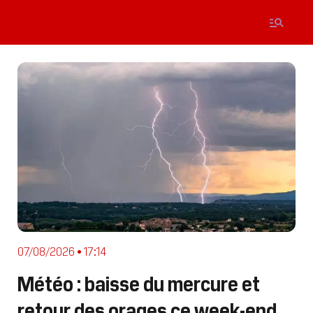
07/08/2026 • 17:14
Météo : baisse du mercure et
retour des orages ce week-end,