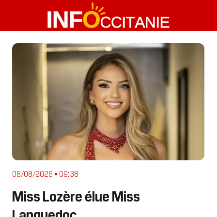
08/08/2026 • 09:38
Miss Lozère élue Miss
Languedoc