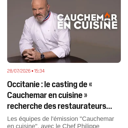
28/07/2026 • 15:34
Occitanie : le casting de «
Cauchemar en cuisine »
recherche des restaurateurs
dans la région
Les équipes de l'émission "Cauchemar
en cuisine", avec le Chef Philippe