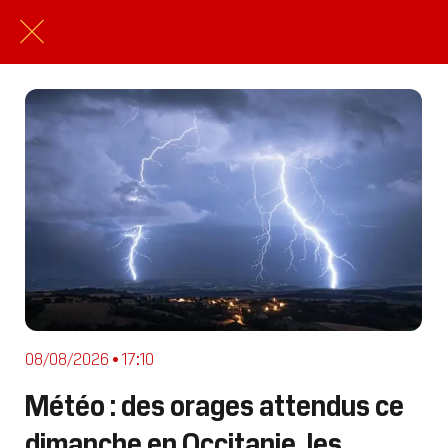
08/08/2026 • 17:10
Météo : des orages attendus ce
dimanche en Occitanie, les